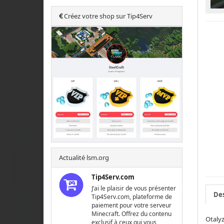
Créez votre shop sur Tip4Serv
Actualité lsm.org
Tip4Serv.com
J’ai le plaisir de vous présenter
Des
Tip4Serv.com, plateforme de
paiement pour votre serveur
Minecraft. Offrez du contenu
Otalyz
exclusif à ceux qui vous