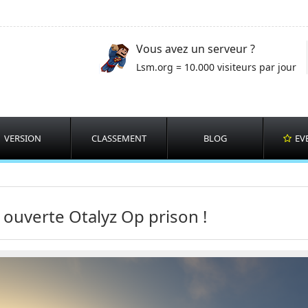
Vous avez un serveur ?
Lsm.org = 10.000 visiteurs par jour
VERSION
CLASSEMENT
BLOG
EV
 ouverte Otalyz Op prison !