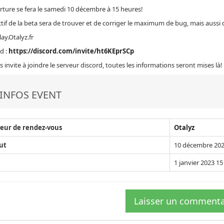
rture se fera le samedi 10 décembre à 15 heures!
ctif de la beta sera de trouver et de corriger le maximum de bug, mais aussi de
Play.Otalyz.fr
d :
https://discord.com/invite/ht6KEprSCp
s invite à joindre le serveur discord, toutes les informations seront mises là!
INFOS EVENT
eur de rendez-vous
Otalyz
ut
10 décembre 202
1 janvier 2023 15
Laisser un commenta