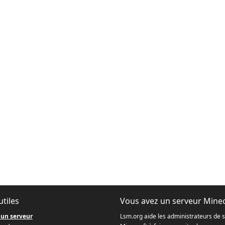
utiles
Vous avez un serveur Minec
 un serveur
Lsm.org aide les administrateurs de 