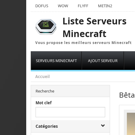
DOFUS
WOW
FLYFF
METIN2
Liste Serveurs
Minecraft
Vous propose les meilleurs serveurs Minecraft
SERVEURS MINECRAFT
AJOUT SERVEUR
Accueil
Recherche
Bêta
Mot clef
Catégories