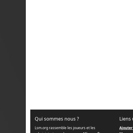
Qui sommes nous ?
Liens 
Lsm.org rassemble les joueurs et les
Ajouter