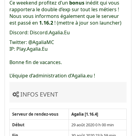
Ce weekend profitez d’un
bonus
inédit qui vous
rapportera le double d’exp sur tout les métiers !
Nous vous informons également que le serveur
est passé en
1.16.2
! (mettre à jour son launcher)
Discord: Discord.Agalia.Eu
Twitter: @AgaliaMC
IP: Play.Agalia.Eu
Bonne fin de vacances.
L’équipe d’administration d’Agalia.eu !
INFOS EVENT
Serveur de rendez-vous
Agalia [1.16.4]
Début
29 août 2020 0 h 00 min
Fin
30 août 2020 23 h 59 min