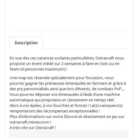
Description
En vue des ces vacances scolaires particulières, Ostracraft vous
propose un évent inédit sur 2 semaines à faire en Solo ou en
Team (4 personnes maximum) !
Une map est réservée spécialement pour l’occasion, vous
pourrez gagner les précieuses émeraudes en farmant et grâce à
des pnj personnalisés ainsi que lors d’évents, de combats PvP….
Vous pourrez déposer vos émeraudes à l’aide d’une machine
automatique qui proposera un classement en temps réel.
Alors à vos épées, à vos fourches et foncez ! Le(s) vainqueur(s)
remporteront des récompenses exceptionnelles !
Plus d’informations sur notre Discord et directement en jeu sur
ostracraft.minesr.com !
A très vite sur Ostracraft !