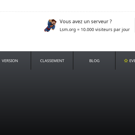
Vous avez un serveur ?
Lsm.org = 10.000 visiteurs par jour
VERSION
CLASSEMENT
BLOG
EV