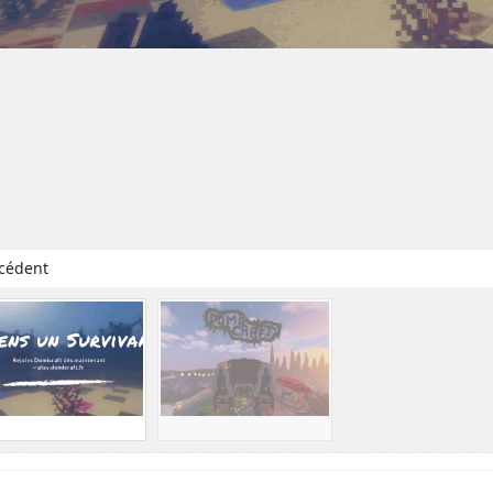
cédent