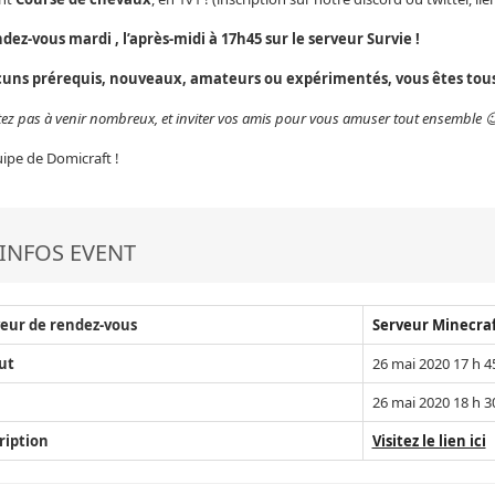
dez-vous mardi , l’après-midi à 17h45 sur le serveur Survie !
uns prérequis, nouveaux, amateurs ou expérimentés, vous êtes tous 
tez pas à venir nombreux, et inviter vos amis pour vous amuser tout ensemble 
uipe de Domicraft !
INFOS EVENT
eur de rendez-vous
Serveur Minecra
ut
26 mai 2020 17 h 4
26 mai 2020 18 h 3
ription
Visitez le lien ici