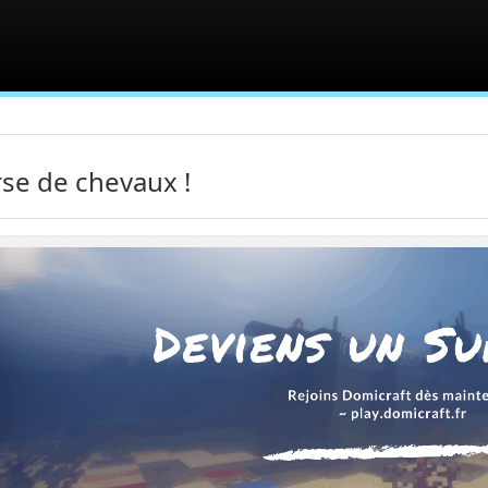
se de chevaux !