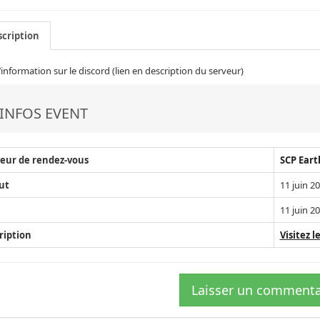
cription
’information sur le discord (lien en description du serveur)
INFOS EVENT
eur de rendez-vous
SCP Eart
ut
11 juin 2
11 juin 2
ription
Visitez le
Laisser un commenta