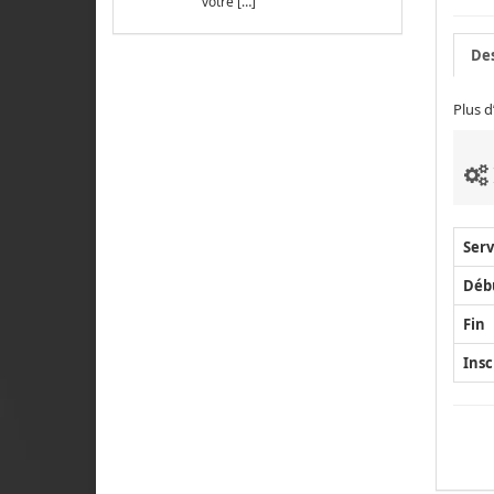
votre […]
Des
Plus d
Serv
Déb
Fin
Insc