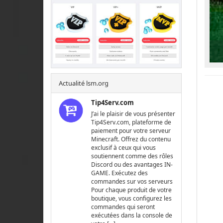
Actualité lsm.org
Tip4Serv.com
J’ai le plaisir de vous présenter
Tip4Serv.com, plateforme de
paiement pour votre serveur
Minecraft. Offrez du contenu
exclusif à ceux qui vous
soutiennent comme des rôles
Discord ou des avantages IN-
GAME. Exécutez des
commandes sur vos serveurs
Pour chaque produit de votre
boutique, vous configurez les
commandes qui seront
exécutées dans la console de