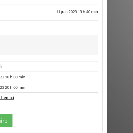
11 juin 2023 13 h 40 min
h
023 18 h 00 min
023 20 h 00 min
 lien ici
ire