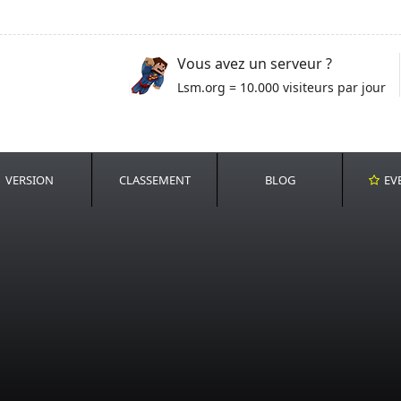
Vous avez un serveur ?
Lsm.org = 10.000 visiteurs par jour
VERSION
CLASSEMENT
BLOG
EV