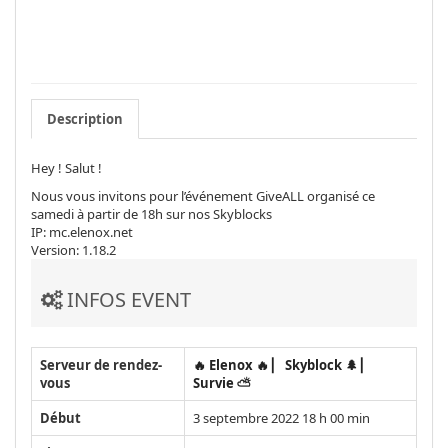
Description
Hey ! Salut !
Nous vous invitons pour l’événement GiveALL organisé ce
samedi à partir de 18h sur nos Skyblocks
IP: mc.elenox.net
Version: 1.18.2
INFOS EVENT
Serveur de rendez-
🔥 Elenox 🔥 ▏ Skyblock 🌲 ▏
vous
Survie ⛅️
Début
3 septembre 2022 18 h 00 min