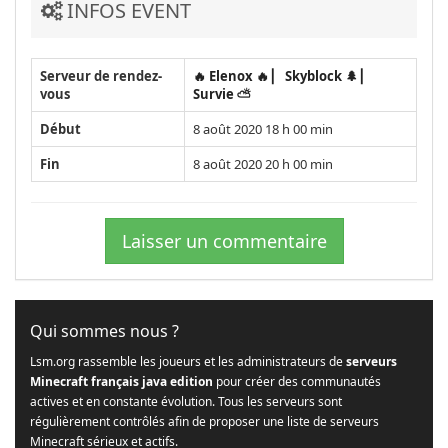
INFOS EVENT
Serveur de rendez-
🔥 Elenox 🔥 ▏ Skyblock 🌲 ▏
vous
Survie ⛅️
Début
8 août 2020 18 h 00 min
Fin
8 août 2020 20 h 00 min
Laisser un commentaire
Qui sommes nous ?
Lsm.org rassemble les joueurs et les administrateurs de
serveurs
Minecraft français java edition
pour créer des communautés
actives et en constante évolution. Tous les serveurs sont
régulièrement contrôlés afin de proposer une liste de serveurs
Minecraft sérieux et actifs.