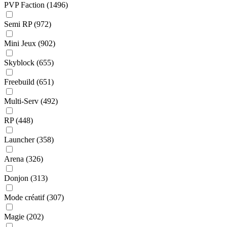
PVP Faction
(1496)
Semi RP
(972)
Mini Jeux
(902)
Skyblock
(655)
Freebuild
(651)
Multi-Serv
(492)
RP
(448)
Launcher
(358)
Arena
(326)
Donjon
(313)
Mode créatif
(307)
Magie
(202)