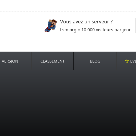
Vous avez un serveur ?
Lsm.org = 10.000 visiteurs par jour
VERSION
CLASSEMENT
BLOG
EV