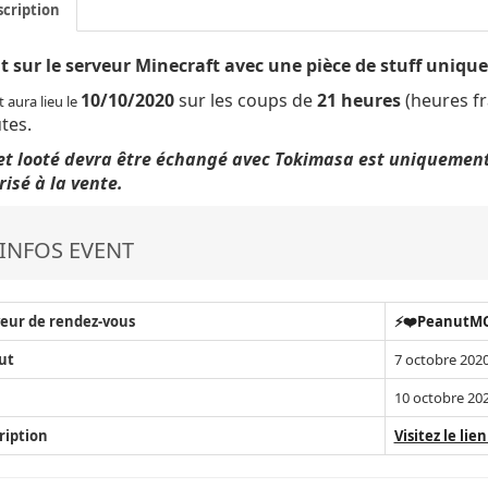
cription
t sur le serveur Minecraft avec une pièce de stuff unique
10/10/2020
sur les coups de
21 heures
(heures fr
t aura lieu le
tes.
jet looté devra être échangé avec Tokimasa est uniquement a
isé à la vente.
INFOS EVENT
eur de rendez-vous
⚡❤️PeanutMC
ut
7 octobre 2020
10 octobre 202
ription
Visitez le lien