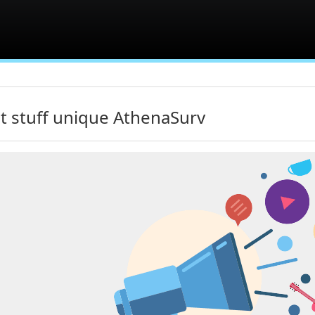
t stuff unique AthenaSurv