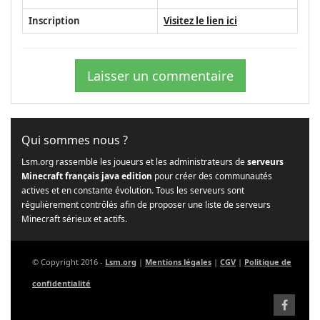
Inscription
Visitez le lien ici
Laisser un commentaire
Qui sommes nous ?
Lsm.org rassemble les joueurs et les administrateurs de
serveurs
Minecraft français java edition
pour créer des communautés
actives et en constante évolution. Tous les serveurs sont
régulièrement contrôlés afin de proposer une liste de serveurs
Minecraft sérieux et actifs.
© Copyright 2016 -
Lsm.org
|
Mentions légales
|
CGV
|
Politique de
confidentialité