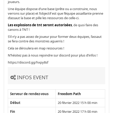
joueurs.
Une équipe dispose d’une base (prête ou a construire, nous
verrons sur place) et l’objectif est que l’équipe assaillante prenne
d’assaut la base et pille les ressources de celle-ci.
Les explosions de tnt seront autorisées
, de quoi faire des
canons à TNT !
S’il n’y a pas assez de joueur pour former deux équipes, l’assaut
se fera contre des monstres aguerris !
Cela se déroulera en map ressources !
N’hésitez pas à nous rejoindre sur discord pour plus d’infos !
https://discord.gg/hxpy8sf
INFOS EVENT
Serveur de rendez-vous
Freedom Path
Début
20 février 2022 15 h 00 min
Fin
20 février 2022 17 h 00 min