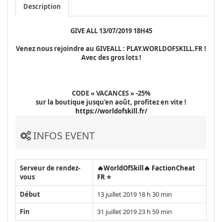
Description
GIVE ALL 13/07/2019 18H45
Venez nous rejoindre au GIVEALL : PLAY.WORLDOFSKILL.FR !
Avec des gros lots !
CODE « VACANCES » -25%
sur la boutique jusqu’en août, profitez en vite !
https://worldofskill.fr/
INFOS EVENT
Serveur de rendez-
🔥WorldOfSkill🔥 FactionCheat
vous
FR ⭐
Début
13 juillet 2019 18 h 30 min
Fin
31 juillet 2019 23 h 59 min