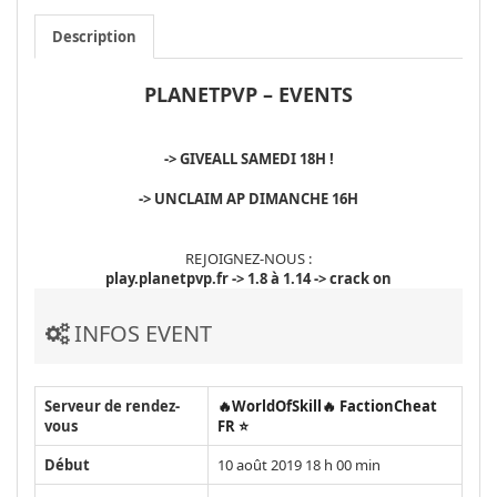
Description
PLANETPVP – EVENTS
-> GIVEALL SAMEDI 18H !
-> UNCLAIM AP DIMANCHE 16H
REJOIGNEZ-NOUS :
play.planetpvp.fr -> 1.8 à 1.14 -> crack on
INFOS EVENT
Serveur de rendez-
🔥WorldOfSkill🔥 FactionCheat
vous
FR ⭐
Début
10 août 2019 18 h 00 min