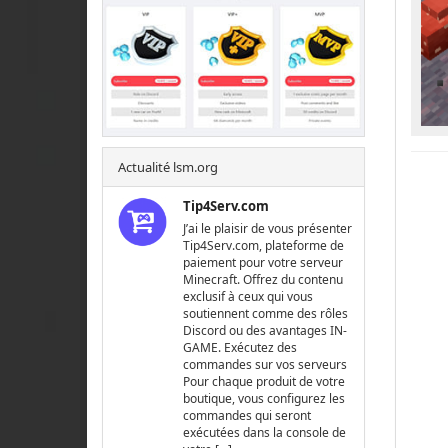
Actualité lsm.org
Tip4Serv.com
J’ai le plaisir de vous présenter
Tip4Serv.com, plateforme de
paiement pour votre serveur
Minecraft. Offrez du contenu
exclusif à ceux qui vous
soutiennent comme des rôles
Discord ou des avantages IN-
GAME. Exécutez des
commandes sur vos serveurs
Pour chaque produit de votre
boutique, vous configurez les
commandes qui seront
exécutées dans la console de