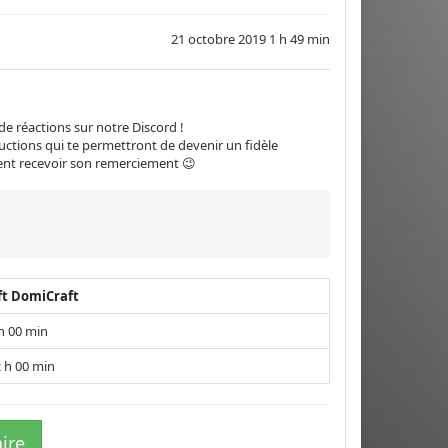
21 octobre 2019 1 h 49 min
e réactions sur notre Discord !
tructions qui te permettront de devenir un fidèle
ment recevoir son remerciement 😉
ft DomiCraft
h 00 min
 h 00 min
ire