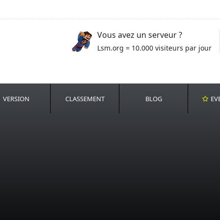
Vous avez un serveur ?
Lsm.org = 10.000 visiteurs par jour
VERSION
CLASSEMENT
BLOG
EV