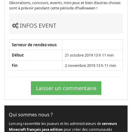
Décorations, concours, events, mini-jeux et bien d’autres choses
sont à prévoir pendant cette période d’halloween !
INFOS EVENT
Serveur de rendez-vous
Début
21 octobre 2019 13 h 11 min
Fin
2 novembre 2019 13 h 11 min
Laisser un commentaire
Qui sommes nous ?
Lsm.org rassemble les joueurs et les administrateurs de
serveurs
Minecraft français java edition
pour créer des communautés