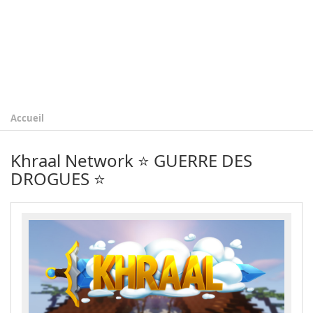
Accueil
Khraal Network ⭐️ GUERRE DES
DROGUES ⭐️