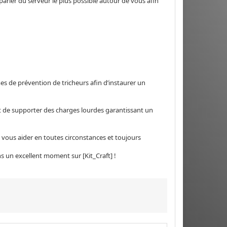
 parler du serveur le plus possible autour de vous afin
es de prévention de tricheurs afin d’instaurer un
t de supporter des charges lourdes garantissant un
 vous aider en toutes circonstances et toujours
s un excellent moment sur [Kit_Craft] !