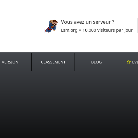
Vous avez un serveur ?
Lsm.org = 10.000 visiteurs par jour
VERSION
CLASSEMENT
BLOG
EV