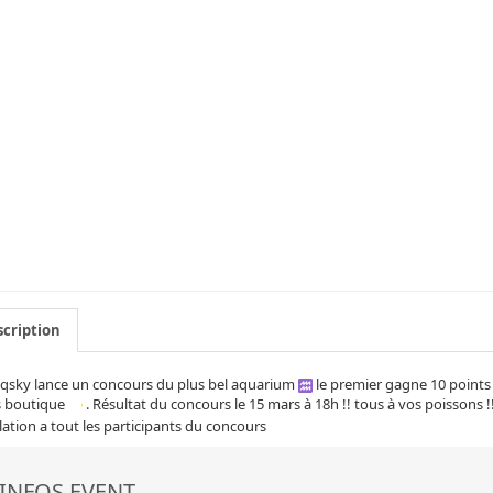
cription
qsky lance un concours du plus bel aquarium
le premier gagne 10 points 
s boutique
. Résultat du concours le 15 mars à 18h !! tous à vos poissons 
ation a tout les participants du concours
INFOS EVENT