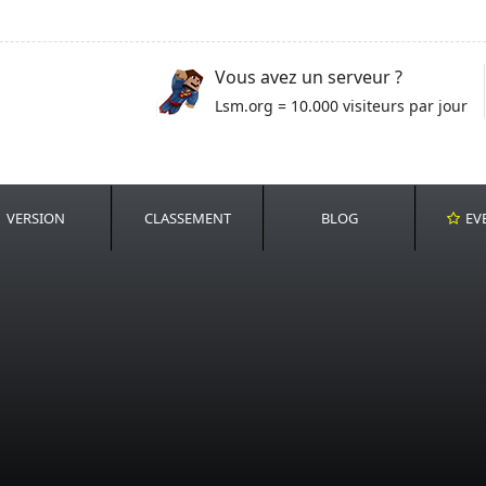
Vous avez un serveur ?
Lsm.org = 10.000 visiteurs par jour
VERSION
CLASSEMENT
BLOG
EV