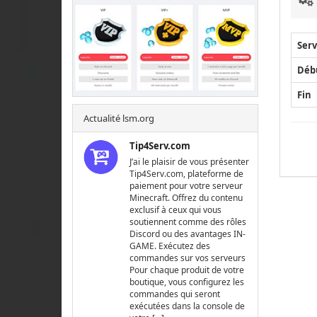
Serv
Déb
Fin
Actualité lsm.org
Tip4Serv.com
J’ai le plaisir de vous présenter
Tip4Serv.com, plateforme de
paiement pour votre serveur
Minecraft. Offrez du contenu
exclusif à ceux qui vous
soutiennent comme des rôles
Discord ou des avantages IN-
GAME. Exécutez des
commandes sur vos serveurs
Pour chaque produit de votre
boutique, vous configurez les
commandes qui seront
exécutées dans la console de