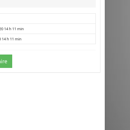
020 14 h 11 min
 14 h 11 min
ire