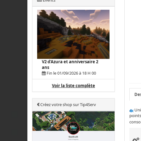
Events
V2 d'Azura et anniversaire 2
ans
Fin le 01/09/2026 à 18 H 00
Voir la liste complète
Des
Créez votre shop sur Tip4Serv
Uni
point
consol