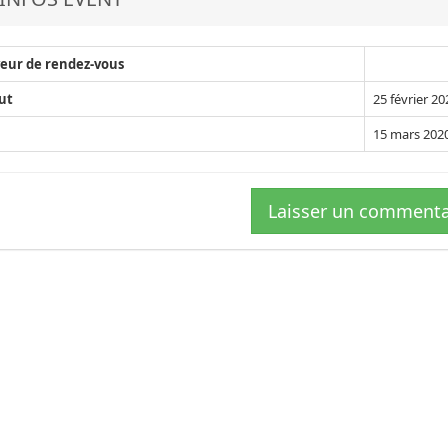
eur de rendez-vous
ut
25 février 2
15 mars 2020
Laisser un commenta