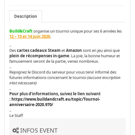
Description
Build&Craft
organise un tournoi unique pour ses 6 années les
12 – 13 et 14 juin 2020
.
..
Des
cartes cadeaux Steam
et
Amazon
sont en jeu ainsi que
plein de récompenses in-game
. La joie, la bonne humeur et
l’amusement seront de la partie, venez nombreux.
..
Rejoignez le Discord du serveur pour vous tenir informé des
futures informations concernant le tournoi
(aucune inscription
n’est nécessaire)
..
Pour plus d’informations, suivez le lien suivant
:
https://www.buildandcraft.eu/topic/Tournoi-
anniversaire-2020.970/
..
Le Staff
INFOS EVENT