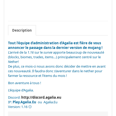
Description
Tout l’équipe d’administration d’Agalia est fière de vous
annoncer le passage dans la dernier version de mojang !
L’arrivé de la
1.16
sur le
survie
apporte beaucoup de nouveauté
(blocks, biomes, trades, items…) principalement centré sur le
Nether
!
De plus, ce mois-ci nous avons donc décider de mettre en avant
ces nouveauté. Il faudra donc s’aventurer dans le nether pour
farmer la ressource et l’items du mois !
Bon aventure à tous !
L’équipe d’Agalia.
Discord:
http://discord.agalia.eu
IP:
Play.Agalia.Eu
ou Agalia.Eu
Version: 1.16 🙂