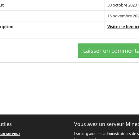
ut
30 octobre 2020 
15 novembre 202
ription
Visitez le lien ic
Laisser un commenta
utiles
Vous avez un serveur Minec
 un serveur
Lsm.org aide les administrateurs de 