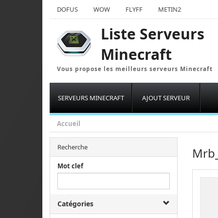
DOFUS
WOW
FLYFF
METIN2
Liste Serveurs
Minecraft
Vous propose les meilleurs serveurs Minecraft
SERVEURS MINECRAFT
AJOUT SERVEUR
Accueil
Recherche
Mrb_
Mot clef
Catégories