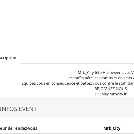
cription
Mrb_City fête Halloween avec 
Le staff a pété les plombs et en veux à
Equipez vous en conséquence et battez vous contre le staff d
REJOIGNEZ-NOUS
IP : play.mrbcity.fr
INFOS EVENT
eur de rendez-vous
Mrb_City