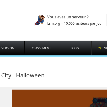
Vous avez un serveur ?
Lsm.org = 10.000 visiteurs par jour
VERSION
CLASSEMENT
BLOG
EV
City - Halloween