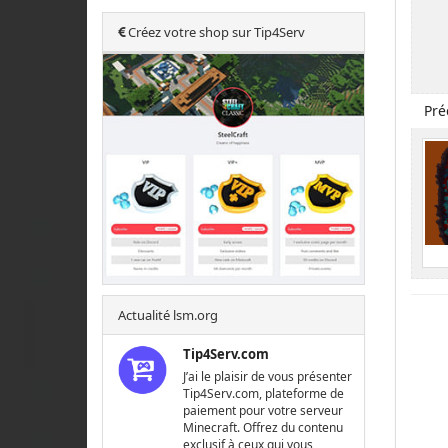
Créez votre shop sur Tip4Serv
Pré
Actualité lsm.org
Tip4Serv.com
J’ai le plaisir de vous présenter
Tip4Serv.com, plateforme de
paiement pour votre serveur
Minecraft. Offrez du contenu
exclusif à ceux qui vous