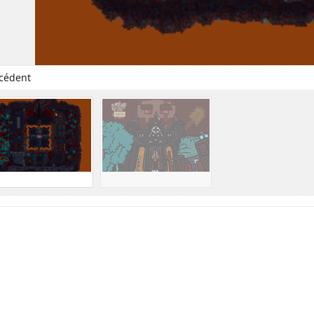
cédent