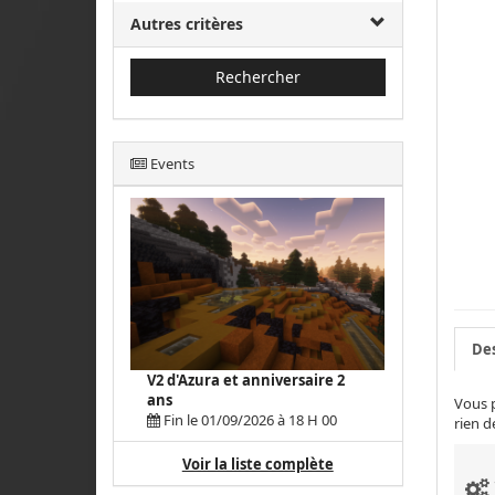
Autres critères
Rechercher
Events
Des
V2 d'Azura et anniversaire 2
ans
Vous p
Fin le 01/09/2026 à 18 H 00
rien d
Voir la liste complète