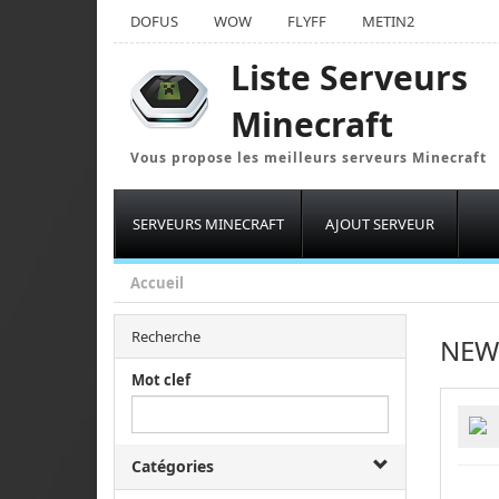
DOFUS
WOW
FLYFF
METIN2
Liste Serveurs
Minecraft
Vous propose les meilleurs serveurs Minecraft
SERVEURS MINECRAFT
AJOUT SERVEUR
Accueil
Recherche
NEW
Mot clef
Catégories