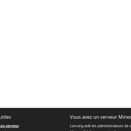
utiles
Vous avez un serveur Minec
 un serveur
Lsm.org aide les administrateurs de 