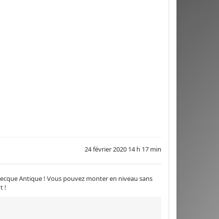
24 février 2020 14 h 17 min
Grecque Antique ! Vous pouvez monter en niveau sans
t !