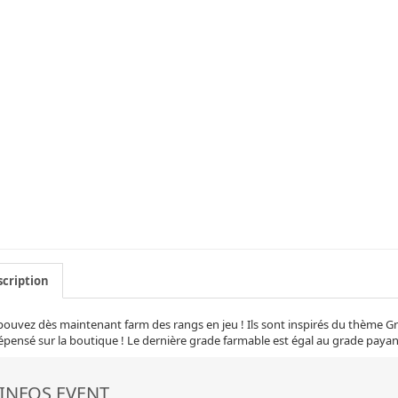
cription
ouvez dès maintenant farm des rangs en jeu ! Ils sont inspirés du thème 
épensé sur la boutique ! Le dernière grade farmable est égal au grade payan
INFOS EVENT