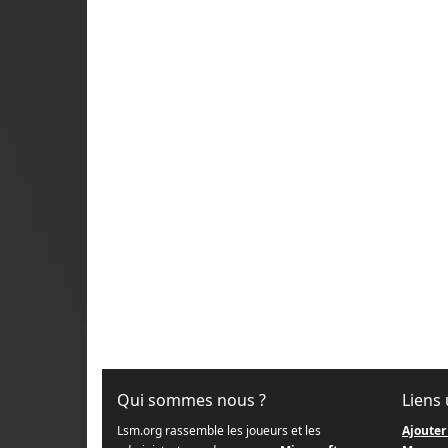
Qui sommes nous ?
Liens 
Lsm.org rassemble les joueurs et les
Ajouter