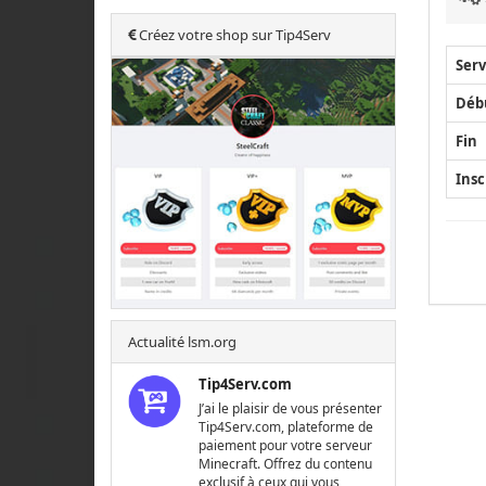
Créez votre shop sur Tip4Serv
Serv
Déb
Fin
Insc
Actualité lsm.org
Tip4Serv.com
J’ai le plaisir de vous présenter
Tip4Serv.com, plateforme de
paiement pour votre serveur
Minecraft. Offrez du contenu
exclusif à ceux qui vous