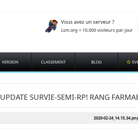
Vous avez un serveur ?
Lsm.org = 10.000 visiteurs par jour
VERSION
CLASSEMENT
BLOG
EV
UPDATE SURVIE-SEMI-RP! RANG FARMA