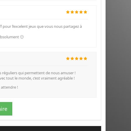
ff pour l’excelent jeux que vous nous partagez à
 absolument 🙂
lés réguliers qui permettent de nous amuser !
avec tout le monde, c’est vraiment agréable !
 attendre !
ire