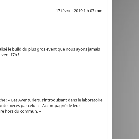
17 février 2019 1 h 07 min
nalisé le build du plus gros event que nous ayons jamais
 vers 17h !
che :
« Les Aventuriers, s’introduisant dans le laboratoire
ute pièces par celui-ci. Accompagné de leur
ture hors du commun. »