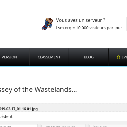
Vous avez un serveur ?
Lsm.org = 10.000 visiteurs par jour
VERSION
CLASSEMENT
BLOG
EV
sey of the Wastelands...
cédent