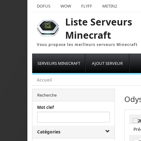
DOFUS
WOW
FLYFF
METIN2
Liste Serveurs
Minecraft
Vous propose les meilleurs serveurs Minecraft
SERVEURS MINECRAFT
AJOUT SERVEUR
Accueil
Recherche
Odys
Mot clef
Pré
Catégories