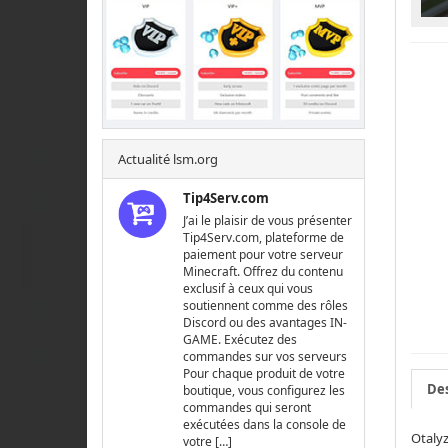
Actualité lsm.org
Tip4Serv.com
J’ai le plaisir de vous présenter
Tip4Serv.com, plateforme de
paiement pour votre serveur
Minecraft. Offrez du contenu
exclusif à ceux qui vous
soutiennent comme des rôles
Discord ou des avantages IN-
GAME. Exécutez des
commandes sur vos serveurs
Pour chaque produit de votre
Des
boutique, vous configurez les
commandes qui seront
exécutées dans la console de
Otalyz
votre […]