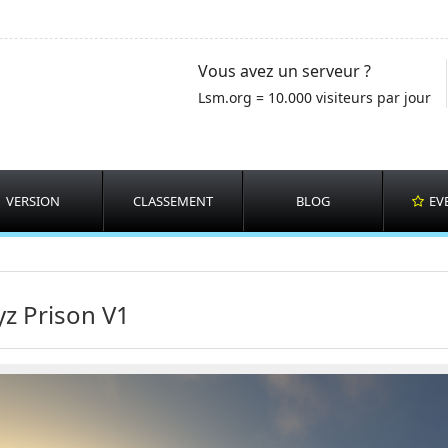
Vous avez un serveur ?
Lsm.org = 10.000 visiteurs par jour
VERSION
CLASSEMENT
BLOG
EV
yz Prison V1