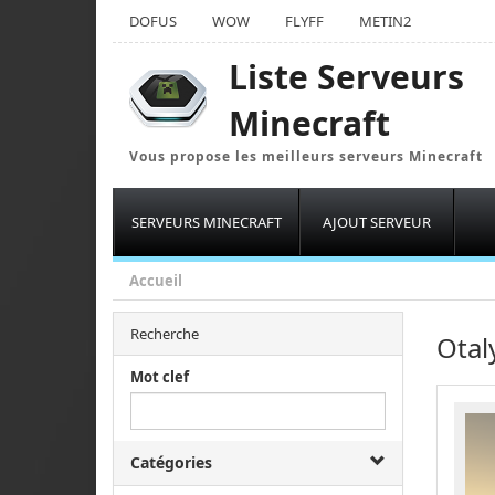
DOFUS
WOW
FLYFF
METIN2
Liste Serveurs
Minecraft
Vous propose les meilleurs serveurs Minecraft
SERVEURS MINECRAFT
AJOUT SERVEUR
Accueil
Recherche
Otal
Mot clef
Catégories