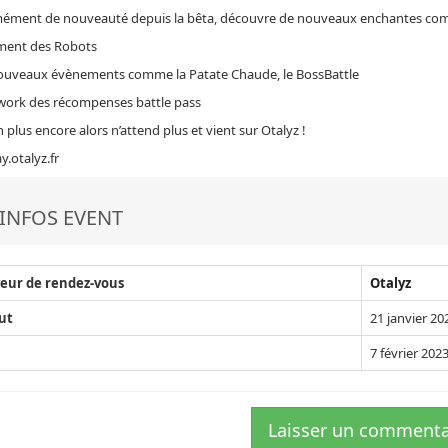
ément de nouveauté depuis la bêta, découvre de nouveaux enchantes comm
ment des Robots
ouveaux évènements comme la Patate Chaude, le BossBattle
work des récompenses battle pass
n plus encore alors n’attend plus et vient sur Otalyz !
ay.otalyz.fr
INFOS EVENT
eur de rendez-vous
Otalyz
ut
21 janvier 20
7 février 202
Laisser un commenta