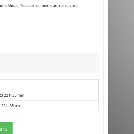
e Midas, Treasure en bien d’autres encore !
23 22 h 35 min
3 22 h 35 min
ire