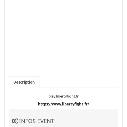
Description
play.libertyfight.fr
https://www.libertyfight.fr/
INFOS EVENT