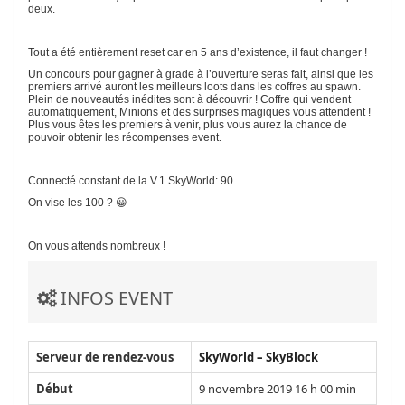
deux.
Tout a été entièrement reset car en 5 ans d’existence, il faut changer !
Un concours pour gagner à grade à l’ouverture seras fait, ainsi que les
premiers arrivé auront les meilleurs loots dans les coffres au spawn.
Plein de nouveautés inédites sont à découvrir ! Coffre qui vendent
automatiquement, Minions et des surprises magiques vous attendent !
Plus vous êtes les premiers à venir, plus vous aurez la chance de
pouvoir obtenir les récompenses event.
Connecté constant de la V.1 SkyWorld: 90
On vise les 100 ? 😀
On vous attends nombreux !
INFOS EVENT
Serveur de rendez-vous
SkyWorld – SkyBlock
Début
9 novembre 2019 16 h 00 min