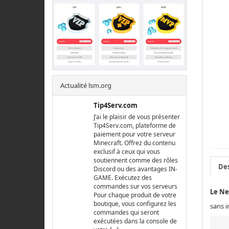
Actualité lsm.org
Tip4Serv.com
J’ai le plaisir de vous présenter
Tip4Serv.com, plateforme de
paiement pour votre serveur
Minecraft. Offrez du contenu
exclusif à ceux qui vous
soutiennent comme des rôles
Des
Discord ou des avantages IN-
GAME. Exécutez des
commandes sur vos serveurs
Le Ne
Pour chaque produit de votre
boutique, vous configurez les
sans i
commandes qui seront
exécutées dans la console de