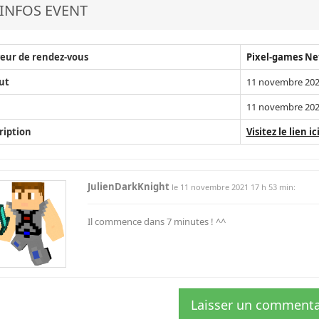
INFOS EVENT
eur de rendez-vous
Pixel-games N
ut
11 novembre 202
11 novembre 202
ription
Visitez le lien ic
JulienDarkKnight
le 11 novembre 2021 17 h 53 min:
Il commence dans 7 minutes ! ^^
Laisser un commenta