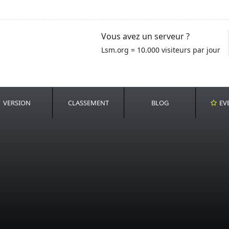
Vous avez un serveur ?
Lsm.org = 10.000 visiteurs par jour
VERSION
CLASSEMENT
BLOG
EV