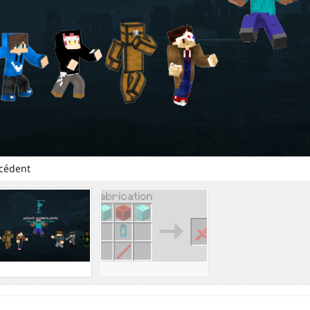
cédent