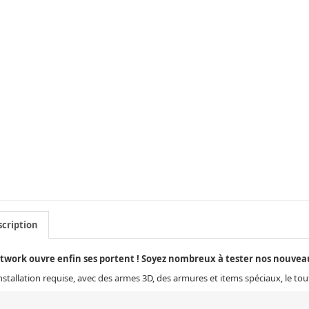
cription
twork ouvre enfin ses portent ! Soyez nombreux à tester nos nouveau
nstallation requise, avec des armes 3D, des armures et items spéciaux, le tou