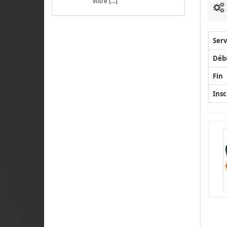
votre […]
Serv
Déb
Fin
Insc