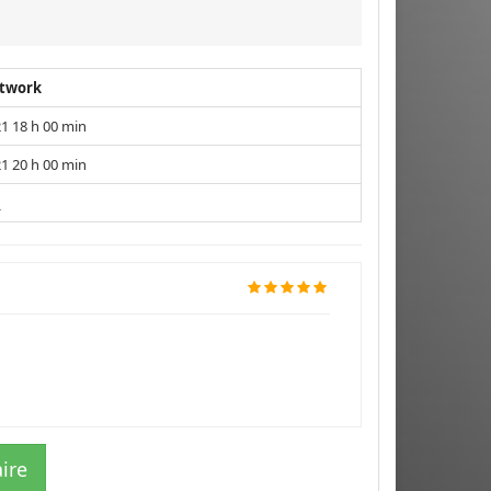
etwork
1 18 h 00 min
1 20 h 00 min
i
ire