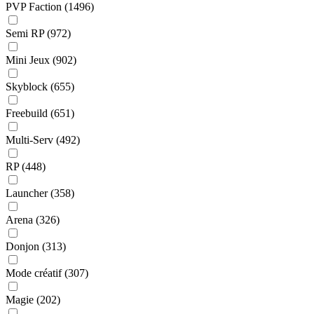
PVP Faction
(1496)
Semi RP
(972)
Mini Jeux
(902)
Skyblock
(655)
Freebuild
(651)
Multi-Serv
(492)
RP
(448)
Launcher
(358)
Arena
(326)
Donjon
(313)
Mode créatif
(307)
Magie
(202)