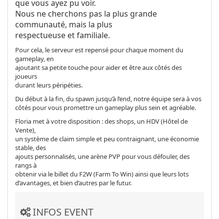
que vous ayez pu voir.
Nous ne cherchons pas la plus grande
communauté, mais la plus
respectueuse et familiale.
Pour cela, le serveur est repensé pour chaque moment du
gameplay, en
ajoutant sa petite touche pour aider et être aux côtés des
joueurs
durant leurs péripéties.
Du début à la fin, du spawn jusqu’à l’end, notre équipe sera à vos
côtés pour vous promettre un gameplay plus sein et agréable.
Floria met à votre disposition : des shops, un HDV (Hôtel de
Vente),
un système de claim simple et peu contraignant, une économie
stable, des
ajouts personnalisés, une arène PVP pour vous défouler, des
rangs à
obtenir via le billet du F2W (Farm To Win) ainsi que leurs lots
d’avantages, et bien d’autres par le futur.
INFOS EVENT