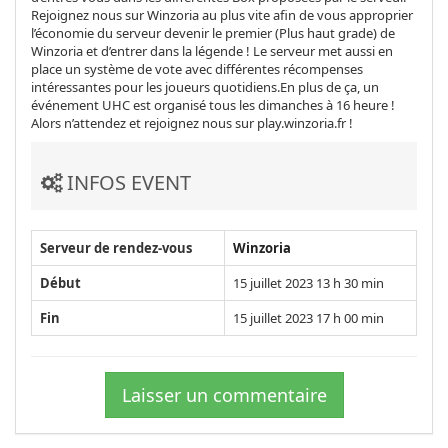
Rejoignez nous sur Winzoria au plus vite afin de vous approprier
l’économie du serveur devenir le premier (Plus haut grade) de
Winzoria et d’entrer dans la légende ! Le serveur met aussi en
place un système de vote avec différentes récompenses
intéressantes pour les joueurs quotidiens.En plus de ça, un
événement UHC est organisé tous les dimanches à 16 heure !
Alors n’attendez et rejoignez nous sur play.winzoria.fr !
INFOS EVENT
Serveur de rendez-vous
Winzoria
Début
15 juillet 2023 13 h 30 min
Fin
15 juillet 2023 17 h 00 min
Laisser un commentaire