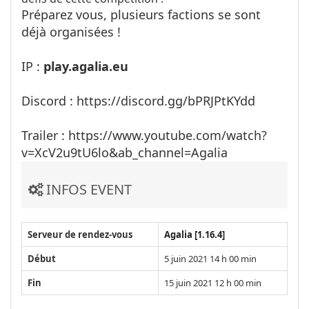
Préparez vous, plusieurs factions se sont
déjà organisées !
IP :
play.agalia.eu
Discord : https://discord.gg/bPRJPtKYdd
Trailer : https://www.youtube.com/watch?
v=XcV2u9tU6lo&ab_channel=Agalia
INFOS EVENT
Serveur de rendez-vous
Agalia [1.16.4]
Début
5 juin 2021 14 h 00 min
Fin
15 juin 2021 12 h 00 min