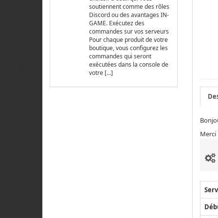
soutiennent comme des rôles
Discord ou des avantages IN-
GAME. Exécutez des
commandes sur vos serveurs
Pour chaque produit de votre
boutique, vous configurez les
commandes qui seront
exécutées dans la console de
votre […]
Des
Bonjou
Merci
Serv
Déb