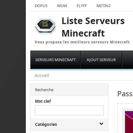
DOFUS
WOW
FLYFF
METIN2
Liste Serveurs
Minecraft
Vous propose les meilleurs serveurs Minecraft
SERVEURS MINECRAFT
AJOUT SERVEUR
Accueil
Recherche
Pass
Mot clef
Catégories