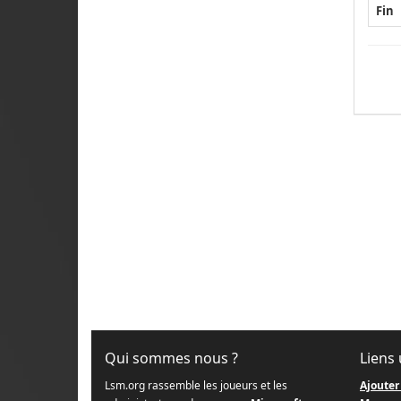
Fin
Qui sommes nous ?
Liens 
Lsm.org rassemble les joueurs et les
Ajouter