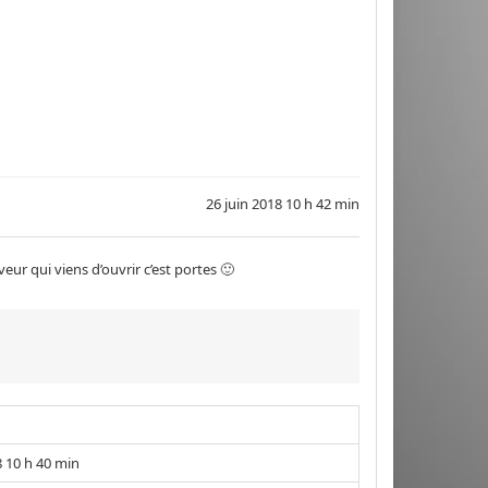
26 juin 2018 10 h 42 min
eur qui viens d’ouvrir c’est portes 🙂
8 10 h 40 min