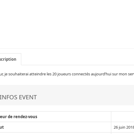
cription
r, je souhaiterai atteindre les 20 joueurs connectés aujourd’hui sur mon serv
INFOS EVENT
eur de rendez-vous
ut
26 juin 201