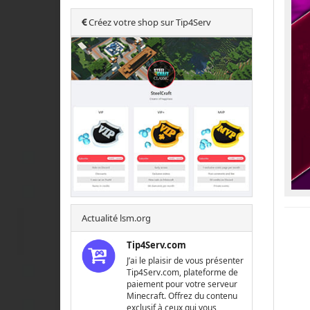
Créez votre shop sur Tip4Serv
Actualité lsm.org
Tip4Serv.com
J’ai le plaisir de vous présenter
Tip4Serv.com, plateforme de
paiement pour votre serveur
Minecraft. Offrez du contenu
exclusif à ceux qui vous