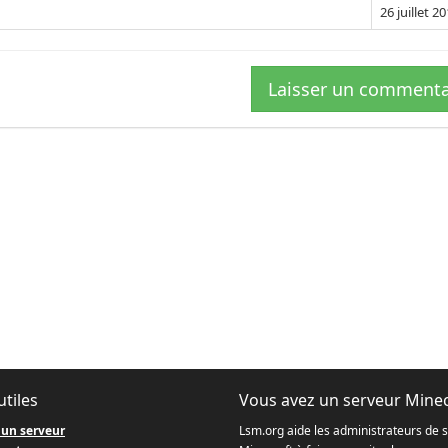
26 juillet 2
Laisser un commenta
utiles
Vous avez un serveur Minec
 un serveur
Lsm.org aide les administrateurs de 