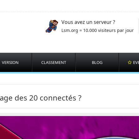
Vous avez un serveur ?
Lsm.org = 10.000 visiteurs par jour
VERSION
CLASSEMENT
BLOG
EV
age des 20 connectés ?