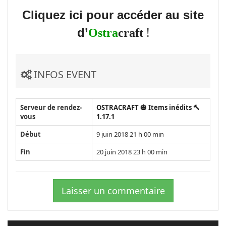
Cliquez ici pour accéder au site
!
d’
Ostra
craft
INFOS EVENT
Serveur de rendez-
OSTRACRAFT 🎃 Items inédits 🔨
vous
1.17.1
Début
9 juin 2018 21 h 00 min
Fin
20 juin 2018 23 h 00 min
Laisser un commentaire