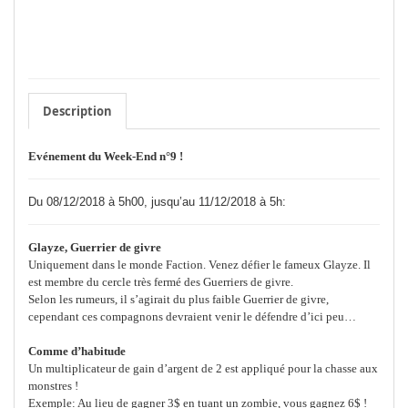
Description
Evénement du Week-End n°9 !
Du 08/12/2018 à 5h00, jusqu’au 11/12/2018 à 5h:
Glayze, Guerrier de givre
Uniquement dans le monde Faction. Venez défier le fameux Glayze. Il
est membre du cercle très fermé des Guerriers de givre.
Selon les rumeurs, il s’agirait du plus faible Guerrier de givre,
cependant ces compagnons devraient venir le défendre d’ici peu…
Comme d’habitude
Un multiplicateur de gain d’argent de 2 est appliqué pour la chasse aux
monstres !
Exemple: Au lieu de gagner 3$ en tuant un zombie, vous gagnez 6$ !