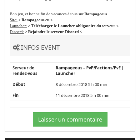
Bon jeu, et bonne fin de vacances à tous sur
Rampageous
.
Site:
> Rampageous.eu <
Launcher:
> Télécharger le Launcher obligatoire du serveur <
Discord:
> Rejoindre le serveur Discord <
INFOS EVENT
Serveur de
Rampageous – PvP/Factions/PvE |
rendez-vous
Launcher
Début
8 décembre 2018 5 h 00 min
Fin
11 décembre 2018 5 h 00 min
Laisser un commentaire