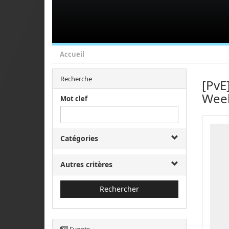
Accueil
Recherche
[PvE
Wee
Mot clef
Catégories
Autres critères
Rechercher