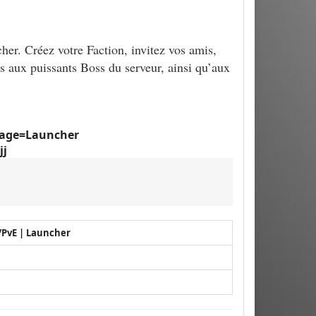
er. Créez votre Faction, invitez vos amis,
s aux puissants Boss du serveur, ainsi qu’aux
page=Launcher
jj
/PvE | Launcher