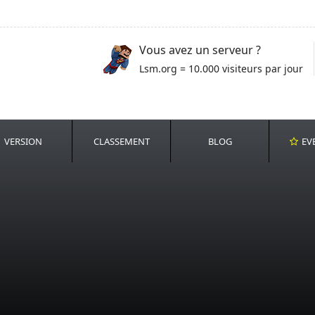
Vous avez un serveur ?
Lsm.org = 10.000 visiteurs par jour
VERSION
CLASSEMENT
BLOG
EV