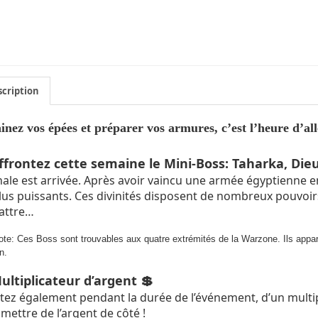
cription
inez vos épées et préparer vos armures, c’est l’heure d’al
frontez cette semaine le Mini-Boss: Taharka, Dieu
nale est arrivée. Après avoir vaincu une armée égyptienne en
plus puissants. Ces divinités disposent de nombreux pouvoirs
battre…
ote:
Ces Boss sont trouvables aux quatre extrémités de la Warzone. Ils appar
n.
ltiplicateur d’argent
💲
itez également pendant la durée de l’événement, d’un multi
mettre de l’argent de côté !