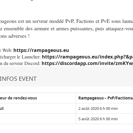
geous est un serveur moddé PvP, Factions et PvE sous launch
z ensemble des armure et armes puissantes, puis attaquez-vou
ons adverses !
e Web:
https://rampageous.eu
écharger le Launcher:
https://rampageous.eu/index.php?&
n du serveur Discord:
https://discordapp.com/invite/zmKYw
INFOS EVENT
eur de rendez-vous
Rampageous – PvP/Factions
ut
2 août 2020 6 h 00 min
5 août 2020 6 h 00 min