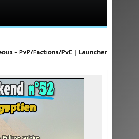
us – PvP/Factions/PvE | Launcher