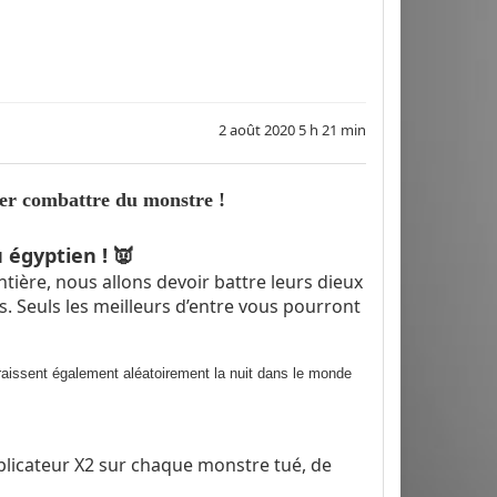
2 août 2020 5 h 21 min
ler combattre du monstre !
 égyptien ! 👿
tière, nous allons devoir battre leurs dieux
. Seuls les meilleurs d’entre vous pourront
aissent également aléatoirement la nuit dans le monde
plicateur X2 sur chaque monstre tué, de