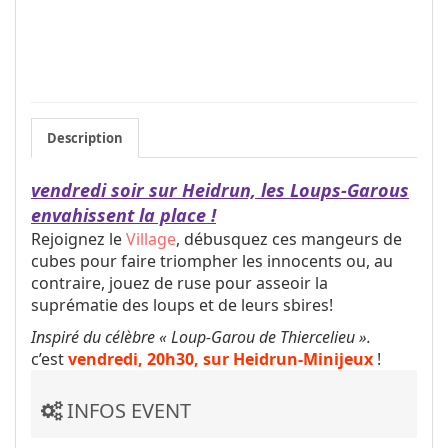
Description
vendredi soir sur Heidrun, les Loups-Garous
envahissent la place !
Rejoignez le
Village
, débusquez ces mangeurs de
cubes pour faire triompher les innocents ou, au
contraire, jouez de ruse pour asseoir la
suprématie des loups et de leurs sbires!
Inspiré du célèbre « Loup-Garou de Thiercelieu ».
c’est
vendredi, 20h30, sur Heidrun-Minijeux
!
INFOS EVENT