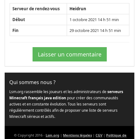
Serveur de rendez-vous
Heidrun
Début
1 octobre 2021 14 h 51 min
Fin
29 octobre 2021 14 h 51 min
Laisser un commentaire
Qui sommes nous ?
Lsm.org rassemble les joueurs et les administrateurs de
serveurs
Minecraft français java edition
pour créer des communautés
actives et en constante évolution. Tous les serveurs sont
régulièrement contrôlés afin de proposer une liste de serveurs
Minecraft sérieux et actifs.
© Copyright 2016 -
Lsm.org
|
Mentions légales
|
CGV
|
Politique de