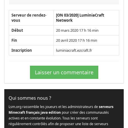
Serveur de rendez-
[ON 03/2020] LuminiaCraft
vous
Network
Début
20 mars 2020 17 h 16 min
Fin
20 avril 2020 17 h 16 min
Inscription
luminiacraft.ezcraft.fr
Laisser un commentaire
Qui sommes nous ?
Lsm.org rassemble les joueurs et les administrateurs de
serveurs
Minecraft français java edition
pour créer des communautés
actives et en constante évolution. Tous les serveurs sont
régulièrement contrôlés afin de proposer une liste de serveurs