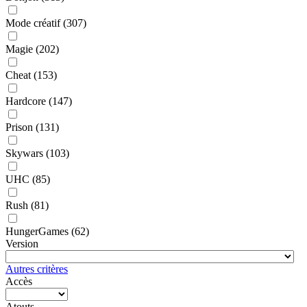
Mode créatif
(307)
Magie
(202)
Cheat
(153)
Hardcore
(147)
Prison
(131)
Skywars
(103)
UHC
(85)
Rush
(81)
HungerGames
(62)
Version
Autres critères
Accès
Atouts