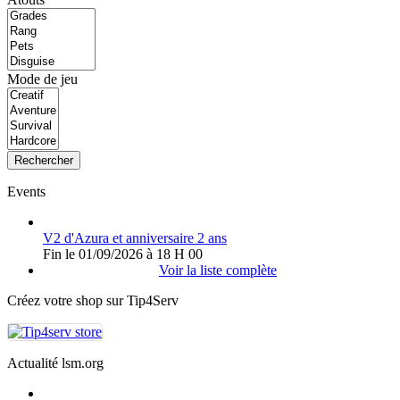
Mode de jeu
Rechercher
Events
V2 d'Azura et anniversaire 2 ans
Fin le 01/09/2026 à 18 H 00
Voir la liste complète
Créez votre shop sur Tip4Serv
Actualité lsm.org