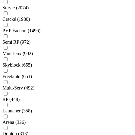
Survie
(2074)
Cracké
(1980)
PVP Faction
(1496)
Semi RP
(972)
Mini Jeux
(902)
Skyblock
(655)
Freebuild
(651)
Multi-Serv
(492)
RP
(448)
Launcher
(358)
Arena
(326)
Donjon
(313)