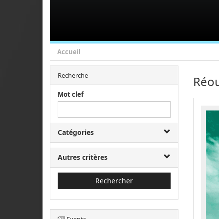
Accueil
Recherche
Réou
Mot clef
Catégories
Autres critères
Rechercher