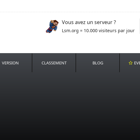
Vous avez un serveur ?
Lsm.org = 10.000 visiteurs par jour
VERSION
CLASSEMENT
BLOG
EV