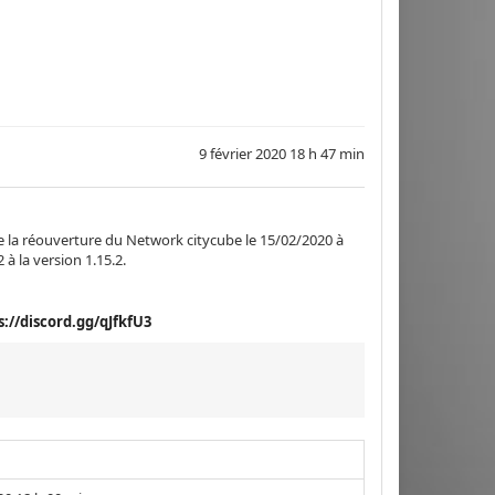
9 février 2020 18 h 47 min
 la réouverture du Network citycube le 15/02/2020 à
à la version 1.15.2.
s://discord.gg/qJfkfU3