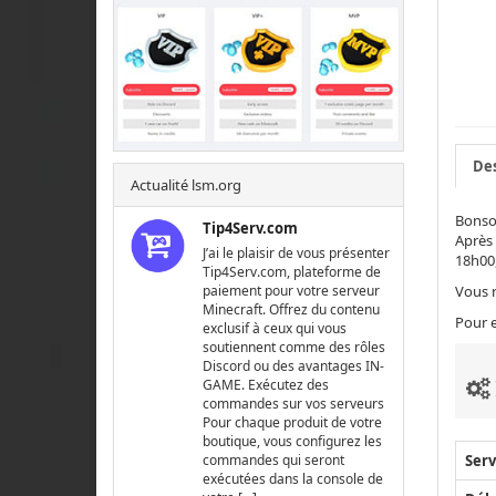
Des
Actualité lsm.org
Bonsoi
Tip4Serv.com
Après 
J’ai le plaisir de vous présenter
18h00,
Tip4Serv.com, plateforme de
Vous r
paiement pour votre serveur
Minecraft. Offrez du contenu
Pour e
exclusif à ceux qui vous
soutiennent comme des rôles
Discord ou des avantages IN-
GAME. Exécutez des
commandes sur vos serveurs
Pour chaque produit de votre
boutique, vous configurez les
Serv
commandes qui seront
exécutées dans la console de