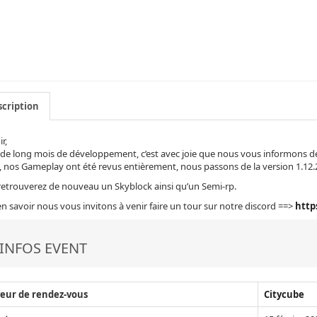
cription
r,
de long mois de développement, c’est avec joie que nous vous informons de
 nos Gameplay ont été revus entièrement, nous passons de la version 1.12.2 
etrouverez de nouveau un Skyblock ainsi qu’un Semi-rp.
n savoir nous vous invitons à venir faire un tour sur notre discord ==>
http
INFOS EVENT
eur de rendez-vous
Citycube