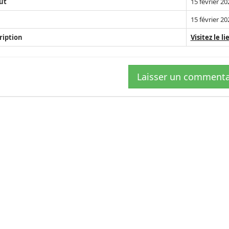
ut
15 février 2
15 février 2
ription
Visitez le li
Laisser un commenta