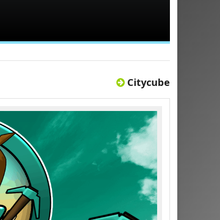
Citycube