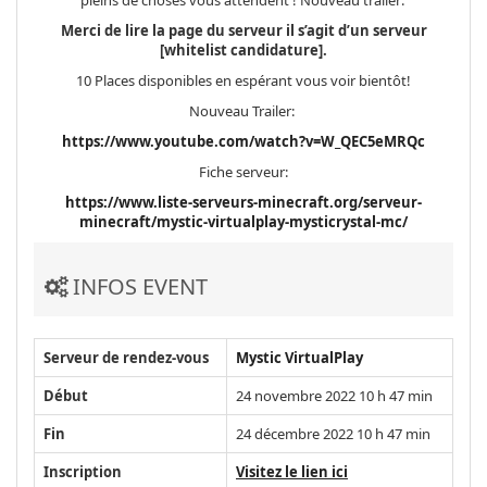
pleins de choses vous attendent ! Nouveau trailer:
Merci de lire la page du serveur il s’agit d’un serveur
[whitelist candidature].
10 Places disponibles en espérant vous voir bientôt!
Nouveau Trailer:
https://www.youtube.com/watch?v=W_QEC5eMRQc
Fiche serveur:
https://www.liste-serveurs-minecraft.org/serveur-
minecraft/mystic-virtualplay-mysticrystal-mc/
INFOS EVENT
Serveur de rendez-vous
Mystic VirtualPlay
Début
24 novembre 2022 10 h 47 min
Fin
24 décembre 2022 10 h 47 min
Inscription
Visitez le lien ici