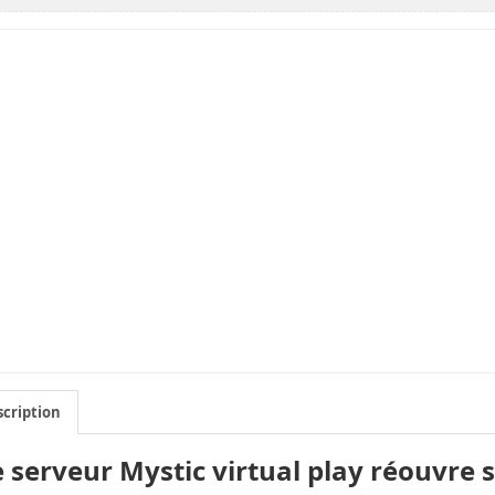
cription
e serveur Mystic virtual play réouvre 