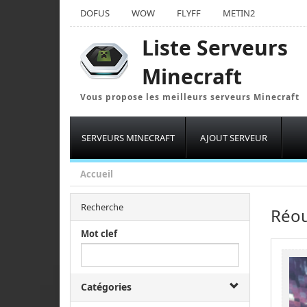
DOFUS
WOW
FLYFF
METIN2
Liste Serveurs
Minecraft
Vous propose les meilleurs serveurs Minecraft
SERVEURS MINECRAFT
AJOUT SERVEUR
Accueil
Recherche
Réou
Mot clef
Catégories