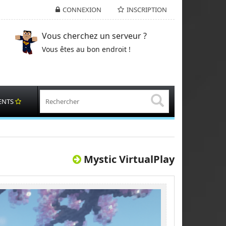
CONNEXION
INSCRIPTION
Vous cherchez un serveur ?
Vous êtes au bon endroit !
ENTS
Mystic VirtualPlay