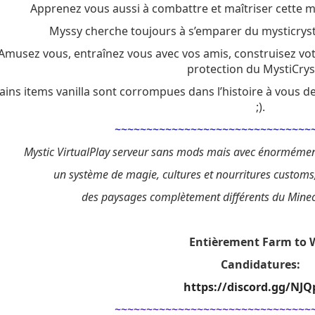
Apprenez vous aussi à combattre et maîtriser cette m
Myssy cherche toujours à s’emparer du mysticrys
Amusez vous, entraînez vous avec vos amis, construisez votr
protection du MystiCryst
ains items vanilla sont corrompues dans l’histoire à vous d
;).
~~~~~~~~~~~~~~~~~~~~~~~~~~~~~~~
Mystic VirtualPlay serveur sans mods mais avec énormém
un système de magie, cultures et nourritures custom
des paysages complètement différents du Minec
Entièrement Farm to 
Candidatures:
https://discord.gg/NJQ
~~~~~~~~~~~~~~~~~~~~~~~~~~~~~~~