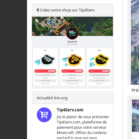
Créez votre shop sur Tip4Serv
Pré
Actualité lsm.org
Tip4Serv.com
J’ai le plaisir de vous présenter
Tip4Serv.com, plateforme de
paiement pour votre serveur
Minecraft. Offrez du contenu
exclusif à ceux qui vous