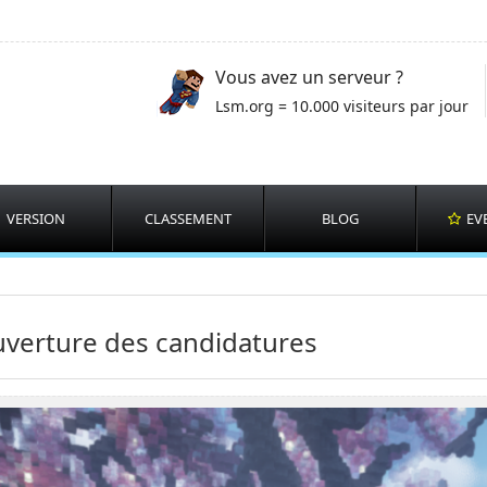
Vous avez un serveur ?
Lsm.org = 10.000 visiteurs par jour
VERSION
CLASSEMENT
BLOG
EV
verture des candidatures