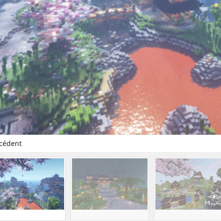
cédent