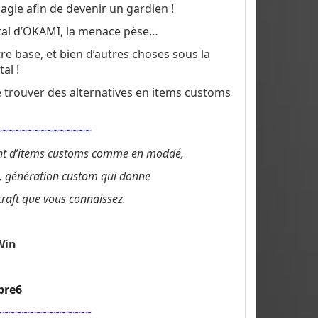
agie afin de devenir un gardien !
tal d’OKAMI, la menace pèse…
e base, et bien d’autres choses sous la
al !
e trouver des alternatives en items customs
~~~~~~~~~~~~~~~
ent d’items customs comme en moddé,
s, génération custom qui donne
raft que vous connaissez.
Win
pre6
~~~~~~~~~~~~~~~