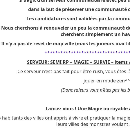
Il s’agit d’un serveur communautaire avec peu d
dans la but de préserver une communauté c
Les candidatures sont validées par la commun
Nous cherchons à renouveler un peu la communauté don
cherchent simplement un havr
Il n’y a pas de reset de map ville (mais les joueurs inacti
********************************
SERVEUR: SEMI RP – MAGIE – SURVIE – items /
Ce serveur n’est pas fait pour être rush, vous êtes
jouer en mode zen^^
(Donc raleurs vous n’êtes pas les 
Lancez vous ! Une Magie incroyable 
s habitants des villes ont appris à vivre et pratiquer la ma
leurs villes des monstres voulant