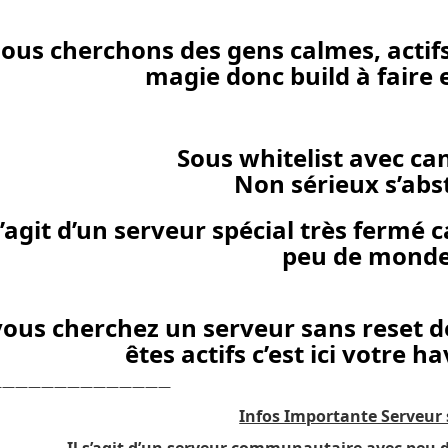
ous cherchons des gens calmes, actifs
magie donc build à faire e
Sous whitelist avec ca
Non sérieux s’abst
 s’agit d’un serveur spécial très fermé
peu de monde
 vous cherchez un serveur sans reset
êtes actifs c’est ici votre h
——————————————
Infos Importante Serveur 