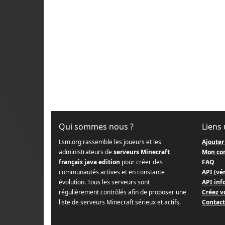
Qui sommes nous ?
Liens 
Lsm.org rassemble les joueurs et les
Ajouter
administrateurs de
serveurs Minecraft
Mon co
français java edition
pour créer des
FAQ
communautés actives et en constante
API (vér
évolution. Tous les serveurs sont
API info
régulièrement contrôlés afin de proposer une
Créez v
liste de serveurs Minecraft sérieux et actifs.
Contact