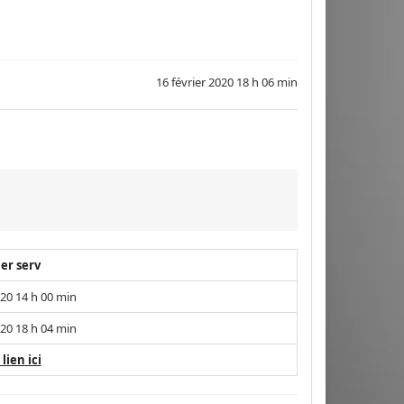
16 février 2020 18 h 06 min
er serv
20 14 h 00 min
20 18 h 04 min
 lien ici