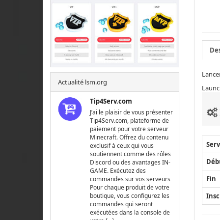
Des
Lancem
Actualité lsm.org
Launc
Tip4Serv.com
J’ai le plaisir de vous présenter
Tip4Serv.com, plateforme de
paiement pour votre serveur
Minecraft. Offrez du contenu
Serv
exclusif à ceux qui vous
soutiennent comme des rôles
Déb
Discord ou des avantages IN-
GAME. Exécutez des
Fin
commandes sur vos serveurs
Pour chaque produit de votre
Insc
boutique, vous configurez les
commandes qui seront
exécutées dans la console de