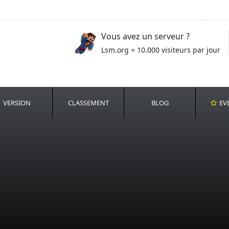
Vous avez un serveur ?
Lsm.org = 10.000 visiteurs par jour
VERSION
CLASSEMENT
BLOG
EV