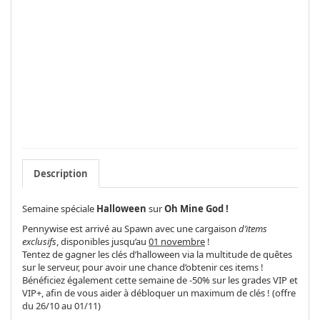
Description
Semaine spéciale
Halloween
sur
Oh Mine God
!
Pennywise est arrivé au Spawn avec une cargaison
d’items
exclusifs
, disponibles jusqu’au
01 novembre
!
Tentez de gagner les clés d’halloween via la multitude de quêtes
sur le serveur, pour avoir une chance d’obtenir ces items !
Bénéficiez également cette semaine de -50% sur les grades VIP et
VIP+, afin de vous aider à débloquer un maximum de clés ! (offre
du 26/10 au 01/11)