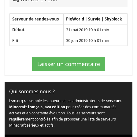
Serveur de rendez-vous
PixWorld | Survie | Skyblock
Début
31 mai 2019 10 h 01 min
Fin
30 juin 2019 10 h 01 min
Laisser un commentaire
Qui sommes nous ?
Lsm.org rassemble les joueurs et les administrateurs de
serveurs
Minecraft français java edition
pour créer des communautés
actives et en constante évolution. Tous les serveurs sont
régulièrement contrôlés afin de proposer une liste de serveurs
Minecraft sérieux et actifs.