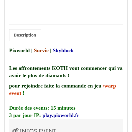
Description
Pixworld |
Survie
|
Skyblock
Les affrontements KOTH vont commencer qui va
avoir le plus de diamants !
pour rejoindre faite la commande en jeu
/warp
event
!
Durée des events: 15 minutes
3 par jour IP:
play.pixworld.fr
INFOS EVENT