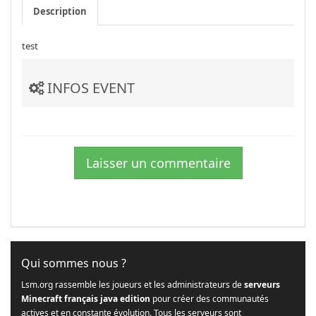
Description
test
INFOS EVENT
Laisser un commentaire
Qui sommes nous ?
Lsm.org rassemble les joueurs et les administrateurs de
serveurs
Minecraft français java edition
pour créer des communautés
actives et en constante évolution. Tous les serveurs sont