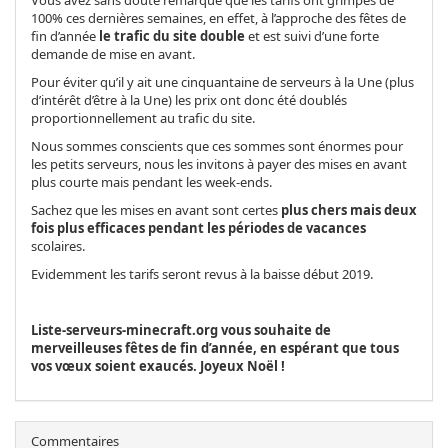
Vous avez sans doute remarqué que les tarifs ont grimpés de
100% ces dernières semaines, en effet, à l’approche des fêtes de
fin d’année
le trafic du site double
et est suivi d’une forte
demande de mise en avant.
Pour éviter qu’il y ait une cinquantaine de serveurs à la Une (plus
d’intérêt d’être à la Une) les prix ont donc été doublés
proportionnellement au trafic du site.
Nous sommes conscients que ces sommes sont énormes pour
les petits serveurs, nous les invitons à payer des mises en avant
plus courte mais pendant les week-ends.
Sachez que les mises en avant sont certes
plus chers mais deux
fois plus efficaces pendant les périodes de vacances
scolaires.
Evidemment les tarifs seront revus à la baisse début 2019.
Liste-serveurs-minecraft.org vous souhaite de
merveilleuses fêtes de fin d’année, en espérant que tous
vos vœux soient exaucés. Joyeux Noël !
Commentaires