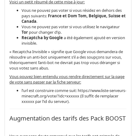
Voici un petit résumé de cette mise à jour:
Vous ne pouvez pas voter si vous résidez en dehors des
pays suivants:
France et Dom Tom, Belgique, Suisse et
Canada
.
Vous ne pouvez pas voter si vous utilisez le navigateur
Tor
pour changer d’ip.
Recaptcha by Google
a été également ajouté en version
invisible.
« Recaptcha Invisible » signifie que Google vous demandera de
résoudre un anti-bot uniquement s’il a des soupçons sur vous,
théoriquement l’anti-bot ne devrait pas trop vous déranger si
vous votez sans abus.
Vous pouvez bien entendu vous rendre directement sur la page
de vote sans passer par la fiche serveur:
l’url est construire comme suit: https://www.liste-serveurs-
minecraft.org/vote/?idc=xxxxxx (Il suffit de remplacer
xxxxxx par l’id du serveur).
Augmentation des tarifs des Pack BOOST