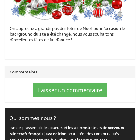
On approche à grands pas des fêtes de Noël, pour l’occasion le
background du site a été changé, nous vous souhaitons
d’excellentes fêtes de fin d’année !
Commentaires
Laisser un commentaire
Qui sommes nous ?
Lsm.org rassemble les joueurs et les administrateurs de
serveurs
Minecraft français java edition
pour créer des communautés