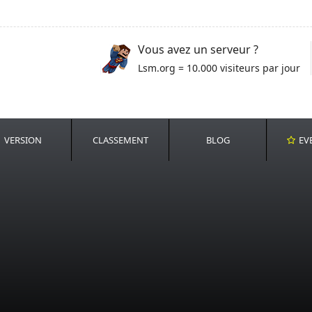
Vous avez un serveur ?
Lsm.org = 10.000 visiteurs par jour
VERSION
CLASSEMENT
BLOG
EV