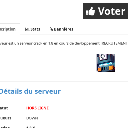
Voter
cription
Stats
Bannières
veur est un serveur crack en 1.8 en cours de dévloppement [RECRUTEMENT O
Détails du serveur
atut
HORS LIGNE
oueurs
DOWN