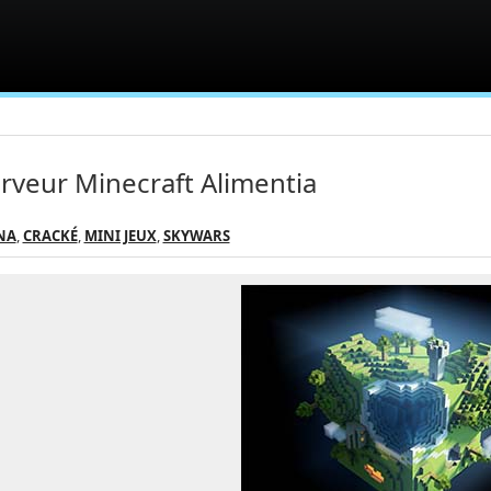
rveur Minecraft Alimentia
NA
,
CRACKÉ
,
MINI JEUX
,
SKYWARS