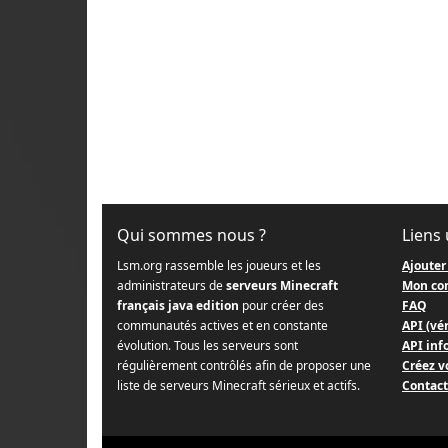
Qui sommes nous ?
Liens 
Lsm.org rassemble les joueurs et les
Ajouter
administrateurs de
serveurs Minecraft
Mon co
français java edition
pour créer des
FAQ
communautés actives et en constante
API (vér
évolution. Tous les serveurs sont
API info
régulièrement contrôlés afin de proposer une
Créez v
liste de serveurs Minecraft sérieux et actifs.
Contact