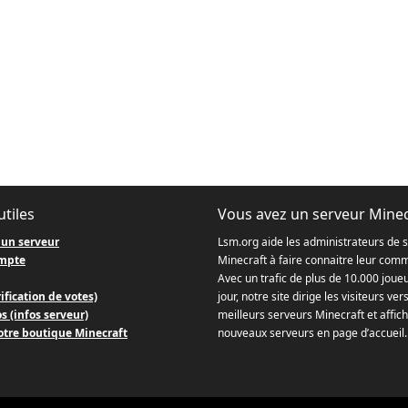
utiles
Vous avez un serveur Minec
 un serveur
Lsm.org aide les administrateurs de 
mpte
Minecraft à faire connaitre leur com
Avec un trafic de plus de 10.000 joue
ification de votes)
jour, notre site dirige les visiteurs ver
s (infos serveur)
meilleurs serveurs Minecraft et affich
otre boutique Minecraft
nouveaux serveurs en page d’accueil.