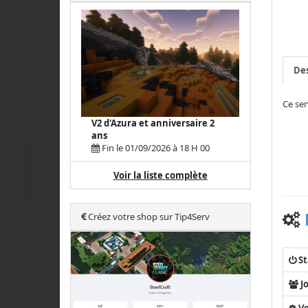
Des
Ce ser
V2 d'Azura et anniversaire 2
ans
Fin le 01/09/2026 à 18 H 00
Voir la liste complète
Créez votre shop sur Tip4Serv
St
J