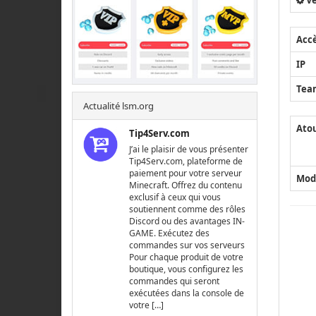
Ve
Acc
IP
Tea
Actualité lsm.org
Ato
Tip4Serv.com
J’ai le plaisir de vous présenter
Tip4Serv.com, plateforme de
paiement pour votre serveur
Mod
Minecraft. Offrez du contenu
exclusif à ceux qui vous
soutiennent comme des rôles
Discord ou des avantages IN-
GAME. Exécutez des
commandes sur vos serveurs
Pour chaque produit de votre
boutique, vous configurez les
commandes qui seront
exécutées dans la console de
votre […]