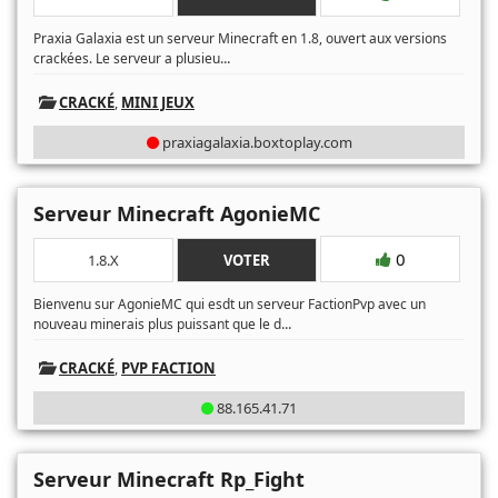
Praxia Galaxia est un serveur Minecraft en 1.8, ouvert aux versions
...
crackées. Le serveur a plusieu
CRACKÉ
,
MINI JEUX
praxiagalaxia.boxtoplay.com
Serveur Minecraft AgonieMC
0
1.8.X
VOTER
Bienvenu sur AgonieMC qui esdt un serveur FactionPvp avec un
...
nouveau minerais plus puissant que le d
CRACKÉ
,
PVP FACTION
88.165.41.71
Serveur Minecraft Rp_Fight