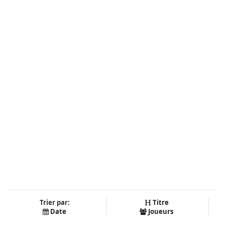
Trier par:
Titre
Date
Joueurs