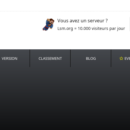
Vous avez un serveur ?
Lsm.org = 10.000 visiteurs par jour
VERSION
CLASSEMENT
BLOG
EV