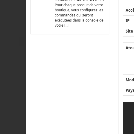
Pour chaque produit de votre
Acc
boutique, vous configurez les
commandes qui seront
exécutées dans la console de
IP
votre […]
Site
Ato
Mod
Pay