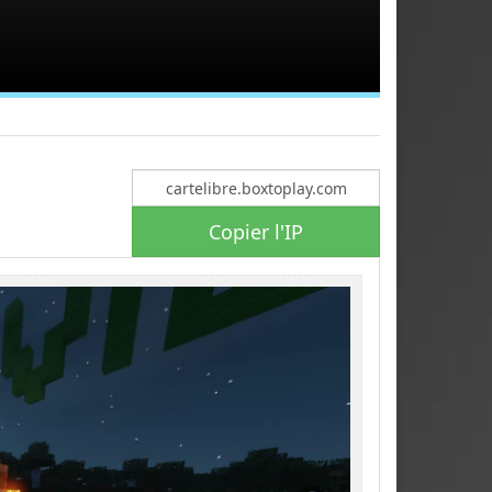
Copier l'IP