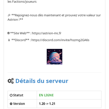
les Factions/joueurs
🎉 **Rejoignez-nous dès maintenant et prouvez votre valeur sur
Astrion !**
🌐 **Site Web** : https://astrion-mc.fr
📱 **Discord** : https://discord.com/invite/hszmg2GA6s
Détails du serveur
Statut
EN LIGNE
Version
1.20 -> 1.21