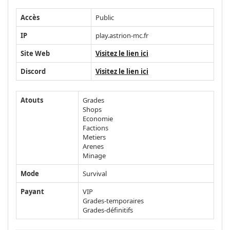
Accès
Public
IP
play.astrion-mc.fr
Site Web
Visitez le lien ici
Discord
Visitez le lien ici
Atouts
Grades
Shops
Economie
Factions
Metiers
Arenes
Minage
Mode
Survival
Payant
VIP
Grades-temporaires
Grades-définitifs